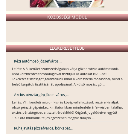
KÖZÖSSÉGI MODUL
LEGKERESETTEBB
Kézi autómosó Józsefváros,...
Leírás: A 8. kerület szomszédságában várja gőzborotvás autómosónk,
ahol karcmentes technológiával tisztítjuk az autókat kívül-belül!
Tökéletes tisztaságot garantálunk mind a karosszéria mosásánál, mind a
...
belső kárpitok tisztításánál, ápolásánál. A külső mosást gő
Akciós pénztárgép Józsefváros,...
Leírás: VIII. kerületi micro-, kis- és középvállalkozások részére kínáljuk
olcsó pénztárgépeinket, kínálatunkban mindenféle árfekvésben találhat
akciós pénztárgépet a tisztelt érdeklődő! Cégünk jogelődeivel együtt
...
1992 óta működik, teljes egészében magyar tulajdo
Ruhajavítás Józsefváros, bőrkabát...