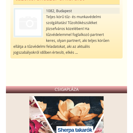
1082, Budapest
Teljes körű tűz- és munkavédelmi
szolgáltatás! Tűzoltókészüléket
Józsefváros közelében! Ha
tűzvédelemmel foglalkozó partnert
keres, olyan partnert, aki teljes körűen
ellátja a tűzvédelmi feladatokat, aki az aktuális
jogszabályokról időben értesíti, elkés
...
CSIGAPLÁZA
Sherpa takarók