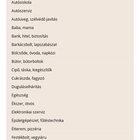
Autósiskola
Autószerviz
Autóüveg, szélvédő javítás
Baba, mama
Bank, hitel, biztosítás
Barkácsbolt, lapszabászat
Bölcsőde, óvoda, napközi
Bútor, bútorboltok
Cipő, táska, kiegészítők
Cukrászda, fagyizó
Duguláselhárítás
Egészség
Ékszer, ötvös
Elektronikai szerviz
Épületgépészet, fűtéstechnika
Étterem, pizzéria
Festékbolt, vegyiáru