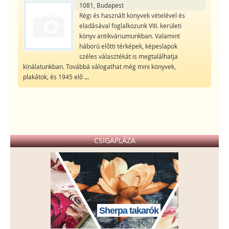
1081, Budapest
Régi és használt könyvek vételével és
eladásával foglalkozunk VIII. kerületi
könyv antikváriumunkban. Valamint
háború előtti térképek, képeslapok
széles választékát is megtalálhatja
kínálatunkban. Továbbá válogathat még mini könyvek,
plakátok, és 1945 elő
...
CSIGAPLÁZA
Sherpa takarók