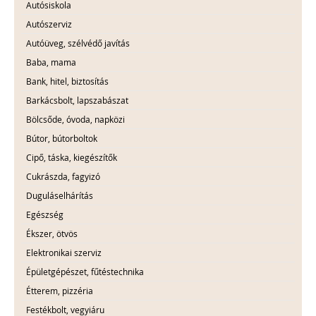
Autósiskola
Autószerviz
Autóüveg, szélvédő javítás
Baba, mama
Bank, hitel, biztosítás
Barkácsbolt, lapszabászat
Bölcsőde, óvoda, napközi
Bútor, bútorboltok
Cipő, táska, kiegészítők
Cukrászda, fagyizó
Duguláselhárítás
Egészség
Ékszer, ötvös
Elektronikai szerviz
Épületgépészet, fűtéstechnika
Étterem, pizzéria
Festékbolt, vegyiáru