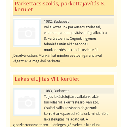
Parkettacsiszolás, parkettajavítás 8.
kerület
1082, Budapest
Vállalkozásunk parkettacsiszolással,
valamint parkettajavítással foglalkozik a
8. kerületben is. Cégünk ingyenes
felmérés után akár azonnali
munkakezdéssel rendelkezésre áll
Józsefvárosban. Munkánkat minden esetben garanciával
végezzük! A meglévő parketta
...
Lakásfelújítás VIII. kerület
1083, Budapest
Teljes lakásfelújítást vállalunk, akár
burkolásról, akár festésről van szó.
Családi vállalkozásban dolgozunk,
korrekt árképzéssel vállalunk mindenféle
lakásfelújítási feladatokat. A
gipszkartonozás terén különleges igényeket is ki tudunk