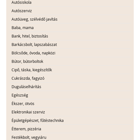
Autósiskola
Autószerviz
Autóüveg, szélvédő javítás
Baba, mama
Bank, hitel, biztosítás
Barkácsbolt, lapszabászat
Bölcsőde, óvoda, napközi
Bútor, bútorboltok
Cipő, táska, kiegészítők
Cukrászda, fagyizó
Duguláselhárítás
Egészség
Ékszer, ötvös
Elektronikai szerviz
Épületgépészet, fűtéstechnika
Étterem, pizzéria
Festékbolt, vegyiáru