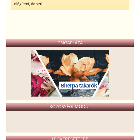
elégíteni, de szü
...
CSIGAPLÁZA
Sherpa takarók
KÖZÖSSÉGI MODUL
LEGKERESETTEBB