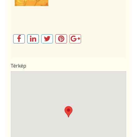
Térkép