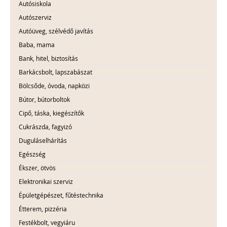
Autósiskola
Autószerviz
Autóüveg, szélvédő javítás
Baba, mama
Bank, hitel, biztosítás
Barkácsbolt, lapszabászat
Bölcsőde, óvoda, napközi
Bútor, bútorboltok
Cipő, táska, kiegészítők
Cukrászda, fagyizó
Duguláselhárítás
Egészség
Ékszer, ötvös
Elektronikai szerviz
Épületgépészet, fűtéstechnika
Étterem, pizzéria
Festékbolt, vegyiáru