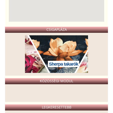
CSIGAPLÁZA
Sherpa takarók
KÖZÖSSÉGI MODUL
LEGKERESETTEBB