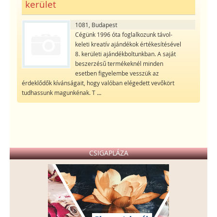
kerület
1081, Budapest
Cégünk 1996 óta foglalkozunk távol-
keleti kreatív ajándékok értékesítésével
8. kerületi ajándékboltunkban. A saját
beszerzésű termékeknél minden
esetben figyelembe vesszük az
érdeklődők kívánságait, hogy valóban elégedett vevőkört
tudhassunk magunkénak. T
...
CSIGAPLÁZA