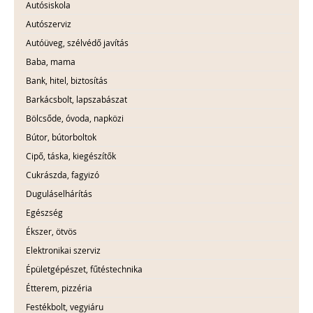
Autósiskola
Autószerviz
Autóüveg, szélvédő javítás
Baba, mama
Bank, hitel, biztosítás
Barkácsbolt, lapszabászat
Bölcsőde, óvoda, napközi
Bútor, bútorboltok
Cipő, táska, kiegészítők
Cukrászda, fagyizó
Duguláselhárítás
Egészség
Ékszer, ötvös
Elektronikai szerviz
Épületgépészet, fűtéstechnika
Étterem, pizzéria
Festékbolt, vegyiáru