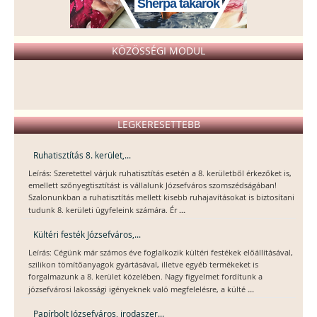
Sherpa takarók
KÖZÖSSÉGI MODUL
LEGKERESETTEBB
Ruhatisztítás 8. kerület,...
Leírás: Szeretettel várjuk ruhatisztítás esetén a 8. kerületből érkezőket is,
emellett szőnyegtisztítást is vállalunk Józsefváros szomszédságában!
Szalonunkban a ruhatisztítás mellett kisebb ruhajavításokat is biztosítani
...
tudunk 8. kerületi ügyfeleink számára. Ér
Kültéri festék Józsefváros,...
Leírás: Cégünk már számos éve foglalkozik kültéri festékek előállításával,
szilikon tömítőanyagok gyártásával, illetve egyéb termékeket is
forgalmazunk a 8. kerület közelében. Nagy figyelmet fordítunk a
...
józsefvárosi lakossági igényeknek való megfelelésre, a külté
Papírbolt Józsefváros, irodaszer...