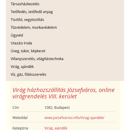
Társasházkezelés
Tetőfedés, tetőfedő anyag
Tisztító, vegytisztítás
Tűzvédelem, munkavédelem
Ügyvéd
Utazási Iroda
Üveg, tükör, képkeret
Villanyszerelés, világítástechnika
Virág, ajándék
Víz, gáz, fűtésszerelés
Virág házhozszállítás Józsefváros, online
virágrendelés VIII. kerület
Cím
1082, Budapest
Weboldal
www.jozsefvarosi.info/Virag-ajandek/
Kategória
Virág, ajándék