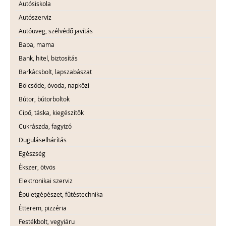
Autósiskola
Autószerviz
Autóüveg, szélvédő javítás
Baba, mama
Bank, hitel, biztosítás
Barkácsbolt, lapszabászat
Bölcsőde, óvoda, napközi
Bútor, bútorboltok
Cipő, táska, kiegészítők
Cukrászda, fagyizó
Duguláselhárítás
Egészség
Ékszer, ötvös
Elektronikai szerviz
Épületgépészet, fűtéstechnika
Étterem, pizzéria
Festékbolt, vegyiáru