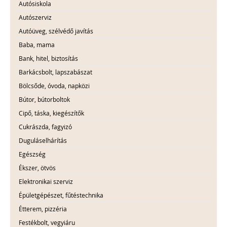
Autósiskola
Autószerviz
Autóüveg, szélvédő javítás
Baba, mama
Bank, hitel, biztosítás
Barkácsbolt, lapszabászat
Bölcsőde, óvoda, napközi
Bútor, bútorboltok
Cipő, táska, kiegészítők
Cukrászda, fagyizó
Duguláselhárítás
Egészség
Ékszer, ötvös
Elektronikai szerviz
Épületgépészet, fűtéstechnika
Étterem, pizzéria
Festékbolt, vegyiáru