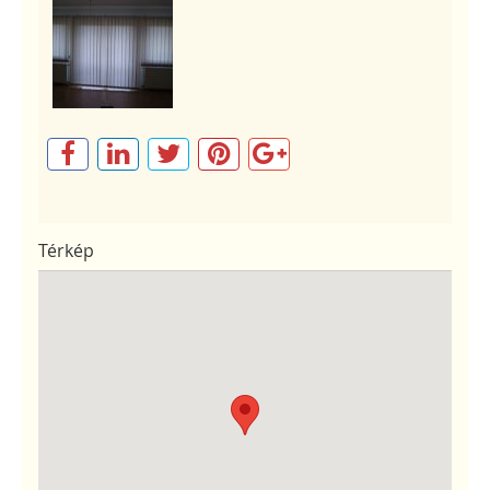
Térkép