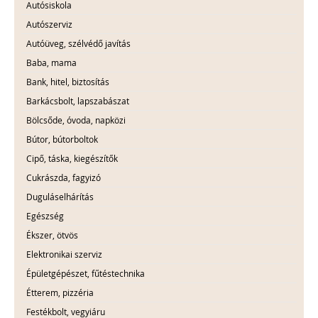
Autósiskola
Autószerviz
Autóüveg, szélvédő javítás
Baba, mama
Bank, hitel, biztosítás
Barkácsbolt, lapszabászat
Bölcsőde, óvoda, napközi
Bútor, bútorboltok
Cipő, táska, kiegészítők
Cukrászda, fagyizó
Duguláselhárítás
Egészség
Ékszer, ötvös
Elektronikai szerviz
Épületgépészet, fűtéstechnika
Étterem, pizzéria
Festékbolt, vegyiáru