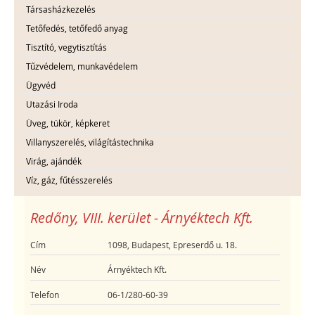
Társasházkezelés
Tetőfedés, tetőfedő anyag
Tisztító, vegytisztítás
Tűzvédelem, munkavédelem
Ügyvéd
Utazási Iroda
Üveg, tükör, képkeret
Villanyszerelés, világítástechnika
Virág, ajándék
Víz, gáz, fűtésszerelés
Redőny, VIII. kerület - Árnyéktech Kft.
Cím
1098, Budapest, Epreserdő u. 18.
Név
Árnyéktech Kft.
Telefon
06-1/280-60-39