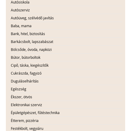
Autósiskola
Autószerviz
Autóüveg, szélvédő javítás
Baba, mama
Bank, hitel, biztosítás
Barkácsbolt, lapszabászat
Bölcsőde, óvoda, napközi
Bútor, bútorboltok
Cipő, táska, kiegészítők
Cukrászda, fagyizó
Duguláselhárítás
Egészség
Ékszer, ötvös
Elektronikai szerviz
Épületgépészet, fűtéstechnika
Étterem, pizzéria
Festékbolt, vegyiáru