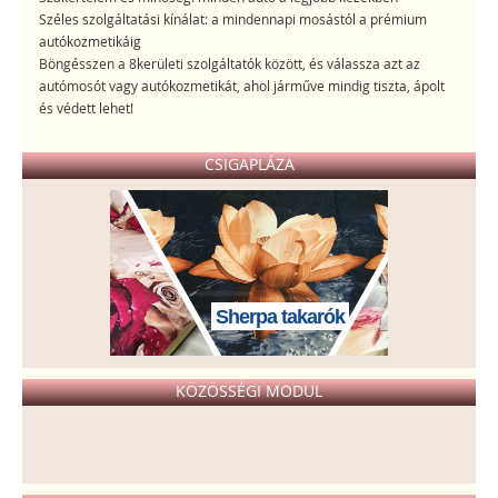
Széles szolgáltatási kínálat: a mindennapi mosástól a prémium
autókozmetikáig
Böngésszen a 8kerületi szolgáltatók között, és válassza azt az
autómosót vagy autókozmetikát, ahol járműve mindig tiszta, ápolt
és védett lehet!
CSIGAPLÁZA
Sherpa takarók
KÖZÖSSÉGI MODUL