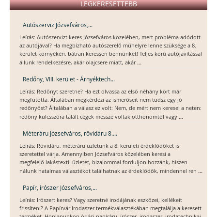
LEGKERESETTEBB
Autószerviz Józsefváros,...
Leírás: Autószervizt keres Józsefváros közelében, mert probléma adódott
az autójával? Ha megbízható autószerelő műhelyre lenne szüksége a 8.
kerület környékén, bátran keressen bennünket! Teljes körű autójavítással
...
állunk rendelkezésre, akár olajcsere miatt, akár
Redőny, VIII. kerület - Árnyéktech...
Leírás: Redőnyt szeretne? Ha ezt olvassa az első néhány kört már
megfutotta. Általában megkérdezi az ismerőseit nem tudsz egy jó
redőnyöst? Általában a válasz ez volt: Nem, de mért nem keresel a neten:
...
redőny kulcsszóra talált cégek messze voltak otthonomtól vagy
Méteráru Józsefváros, rövidáru 8....
Leírás: Rövidáru, méteráru üzletünk a 8. kerületi érdeklődőket is
szeretettel várja. Amennyiben Józsefváros közelében keresi a
megfelelő lakástextil üzletet, bizalommal forduljon hozzánk, hiszen
...
nálunk hatalmas választékot találhatnak az érdeklődők, mindennel ren
Papír, írószer Józsefváros,...
Leírás: Irószert keres? Vagy szeretné irodájának eszközei, kellékeit
frissíteni? A Papírvár Irodaszer termékválasztékában megtalálja a keresett
terméket. Honlapunkon óriási papíráru, írószer, irodaszer, irodatechnikai