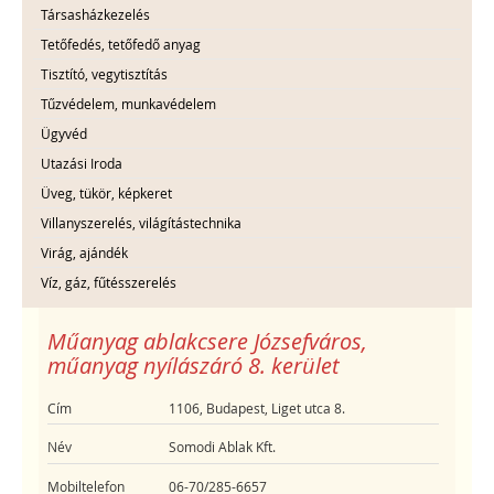
Társasházkezelés
Tetőfedés, tetőfedő anyag
Tisztító, vegytisztítás
Tűzvédelem, munkavédelem
Ügyvéd
Utazási Iroda
Üveg, tükör, képkeret
Villanyszerelés, világítástechnika
Virág, ajándék
Víz, gáz, fűtésszerelés
Műanyag ablakcsere Józsefváros,
műanyag nyílászáró 8. kerület
Cím
1106, Budapest, Liget utca 8.
Név
Somodi Ablak Kft.
Mobiltelefon
06-70/285-6657