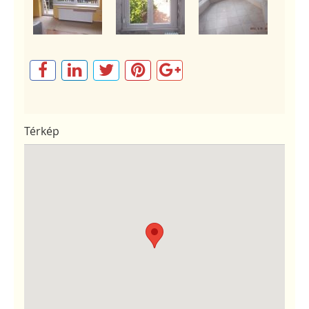
Térkép