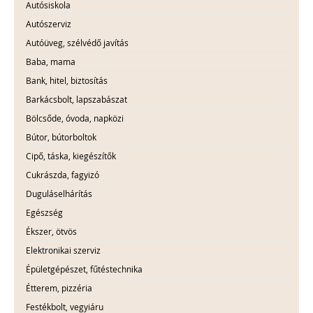
Autósiskola
Autószerviz
Autóüveg, szélvédő javítás
Baba, mama
Bank, hitel, biztosítás
Barkácsbolt, lapszabászat
Bölcsőde, óvoda, napközi
Bútor, bútorboltok
Cipő, táska, kiegészítők
Cukrászda, fagyizó
Duguláselhárítás
Egészség
Ékszer, ötvös
Elektronikai szerviz
Épületgépészet, fűtéstechnika
Étterem, pizzéria
Festékbolt, vegyiáru