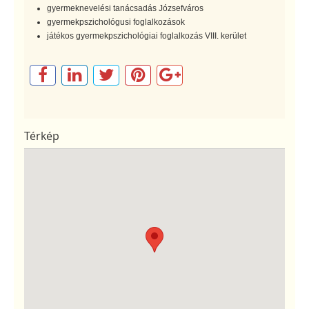
gyermeknevelési tanácsadás Józsefváros
gyermekpszichológusi foglalkozások
játékos gyermekpszichológiai foglalkozás VIII. kerület
Térkép