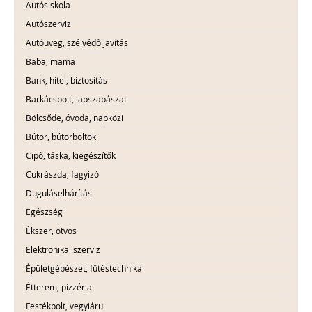
Autósiskola
Autószerviz
Autóüveg, szélvédő javítás
Baba, mama
Bank, hitel, biztosítás
Barkácsbolt, lapszabászat
Bölcsőde, óvoda, napközi
Bútor, bútorboltok
Cipő, táska, kiegészítők
Cukrászda, fagyizó
Duguláselhárítás
Egészség
Ékszer, ötvös
Elektronikai szerviz
Épületgépészet, fűtéstechnika
Étterem, pizzéria
Festékbolt, vegyiáru