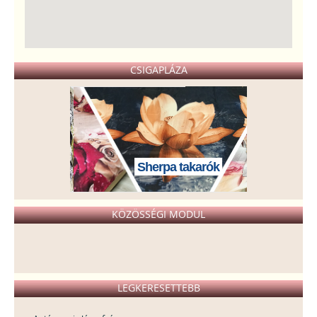
CSIGAPLÁZA
Sherpa takarók
KÖZÖSSÉGI MODUL
LEGKERESETTEBB