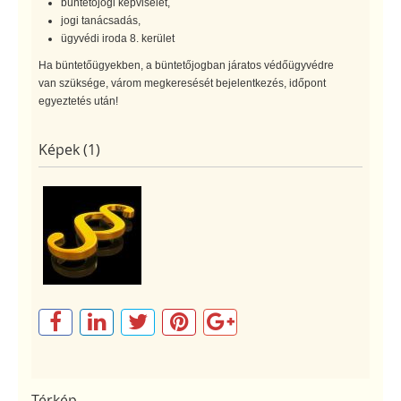
büntetőjogi képviselet,
jogi tanácsadás,
ügyvédi iroda 8. kerület
Ha büntetőügyekben, a büntetőjogban járatos védőügyvédre
van szüksége, várom megkeresését bejelentkezés, időpont
egyeztetés után!
Képek (1)
Térkép