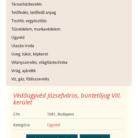
Társasházkezelés
Tetőfedés, tetőfedő anyag
Tisztító, vegytisztítás
Tűzvédelem, munkavédelem
Ügyvéd
Utazási Iroda
Üveg, tükör, képkeret
Villanyszerelés, világítástechnika
Virág, ajándék
Víz, gáz, fűtésszerelés
Védőügyvéd Józsefváros, büntetőjog VIII.
kerület
Cím
1081, Budapest
Kategória
Ügyvéd