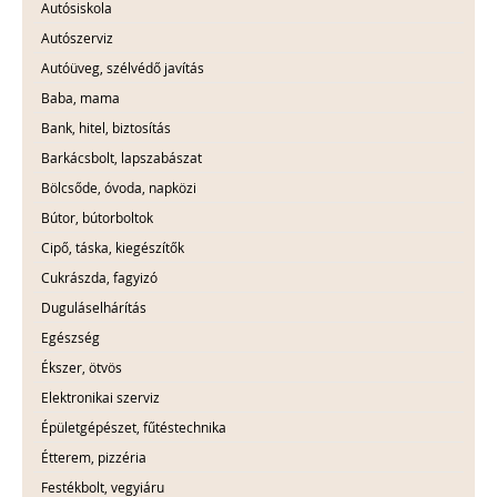
Autósiskola
Autószerviz
Autóüveg, szélvédő javítás
Baba, mama
Bank, hitel, biztosítás
Barkácsbolt, lapszabászat
Bölcsőde, óvoda, napközi
Bútor, bútorboltok
Cipő, táska, kiegészítők
Cukrászda, fagyizó
Duguláselhárítás
Egészség
Ékszer, ötvös
Elektronikai szerviz
Épületgépészet, fűtéstechnika
Étterem, pizzéria
Festékbolt, vegyiáru