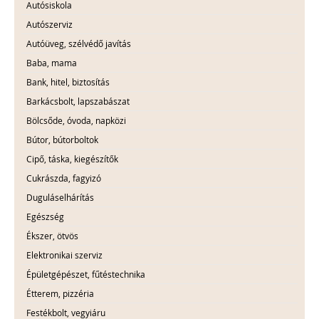
Autósiskola
Autószerviz
Autóüveg, szélvédő javítás
Baba, mama
Bank, hitel, biztosítás
Barkácsbolt, lapszabászat
Bölcsőde, óvoda, napközi
Bútor, bútorboltok
Cipő, táska, kiegészítők
Cukrászda, fagyizó
Duguláselhárítás
Egészség
Ékszer, ötvös
Elektronikai szerviz
Épületgépészet, fűtéstechnika
Étterem, pizzéria
Festékbolt, vegyiáru