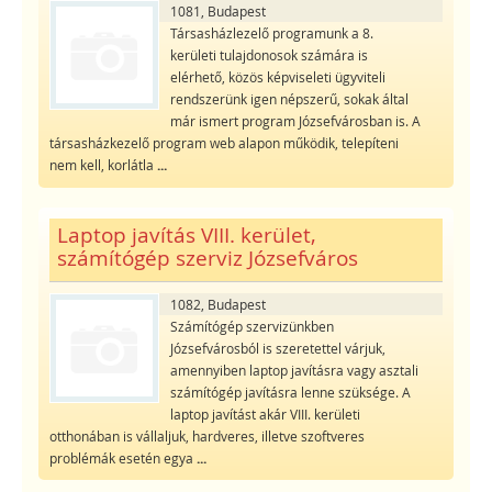
1081, Budapest
Társasházlezelő programunk a 8.
kerületi tulajdonosok számára is
elérhető, közös képviseleti ügyviteli
rendszerünk igen népszerű, sokak által
már ismert program Józsefvárosban is. A
társasházkezelő program web alapon működik, telepíteni
nem kell, korlátla
...
Laptop javítás VIII. kerület,
számítógép szerviz Józsefváros
1082, Budapest
Számítógép szervizünkben
Józsefvárosból is szeretettel várjuk,
amennyiben laptop javításra vagy asztali
számítógép javításra lenne szüksége. A
laptop javítást akár VIII. kerületi
otthonában is vállaljuk, hardveres, illetve szoftveres
problémák esetén egya
...