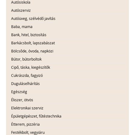
Autósiskola
Autószerviz
Autóüveg, szélvédő javítás
Baba, mama
Bank, hitel, biztosítás
Barkácsbolt, lapszabászat
Bölcsőde, óvoda, napközi
Bútor, bútorboltok
Cipő, táska, kiegészítők
Cukrászda, fagyizó
Duguláselhárítás
Egészség
Ékszer, ötvös
Elektronikai szerviz
Épületgépészet, fűtéstechnika
Étterem, pizzéria
Festékbolt, vegyiáru