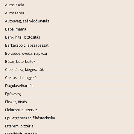
Autósiskola
Autószerviz
Autóüveg, szélvédő javítás
Baba, mama
Bank, hitel, biztosítás
Barkácsbolt, lapszabászat
Bölcsőde, óvoda, napközi
Bútor, bútorboltok
Cipő, táska, kiegészítők
Cukrászda, fagyizó
Duguláselhárítás
Egészség
Ékszer, ötvös
Elektronikai szerviz
Épületgépészet, fűtéstechnika
Étterem, pizzéria