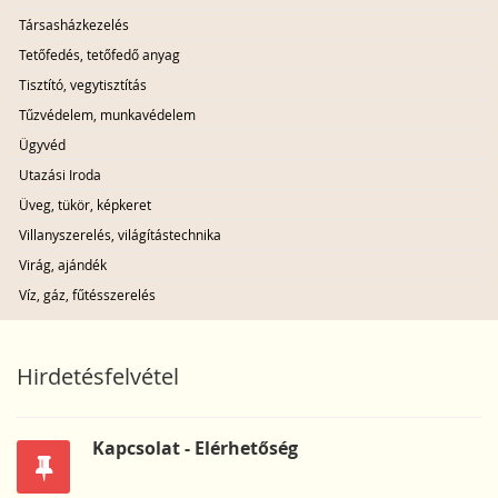
Társasházkezelés
Tetőfedés, tetőfedő anyag
Tisztító, vegytisztítás
Tűzvédelem, munkavédelem
Ügyvéd
Utazási Iroda
Üveg, tükör, képkeret
Villanyszerelés, világítástechnika
Virág, ajándék
Víz, gáz, fűtésszerelés
Hirdetésfelvétel
Kapcsolat - Elérhetőség