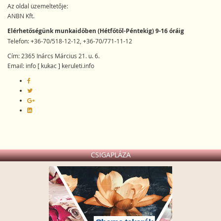
Az oldal üzemeltetője:
ANBN Kft.
Elérhetőségünk munkaidőben (Hétfőtől-Péntekig) 9-16 óráig
Telefon: +36-70/518-12-12, +36-70/771-11-12
Cím: 2365 Inárcs Március 21. u. 6.
Email: info [ kukac ] keruleti.info
CSIGAPLÁZA