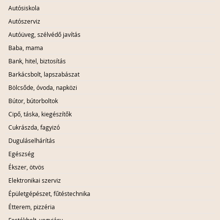
Autósiskola
Autószerviz
Autóüveg, szélvédő javítás
Baba, mama
Bank, hitel, biztosítás
Barkácsbolt, lapszabászat
Bölcsőde, óvoda, napközi
Bútor, bútorboltok
Cipő, táska, kiegészítők
Cukrászda, fagyizó
Duguláselhárítás
Egészség
Ékszer, ötvös
Elektronikai szerviz
Épületgépészet, fűtéstechnika
Étterem, pizzéria