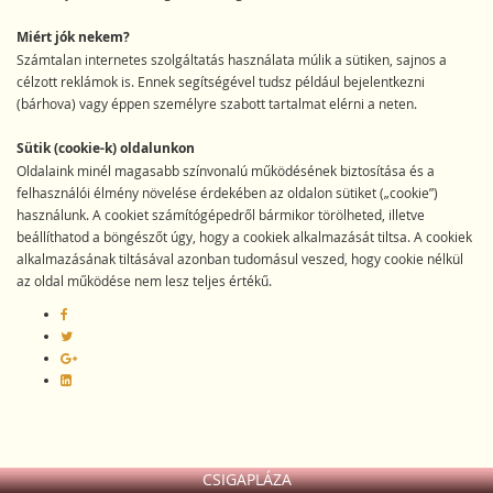
Miért jók nekem?
Számtalan internetes szolgáltatás használata múlik a sütiken, sajnos a
célzott reklámok is. Ennek segítségével tudsz például bejelentkezni
(bárhova) vagy éppen személyre szabott tartalmat elérni a neten.
Sütik (cookie-k) oldalunkon
Oldalaink minél magasabb színvonalú működésének biztosítása és a
felhasználói élmény növelése érdekében az oldalon sütiket („cookie”)
használunk. A cookiet számítógépedről bármikor törölheted, illetve
beállíthatod a böngészőt úgy, hogy a cookiek alkalmazását tiltsa. A cookiek
alkalmazásának tiltásával azonban tudomásul veszed, hogy cookie nélkül
az oldal működése nem lesz teljes értékű.
CSIGAPLÁZA