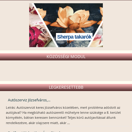
Sherpa takarók
KÖZÖSSÉGI MODUL
LEGKERESETTEBB
Autószerviz Józsefváros,...
Leírás: Autószervizt keres Józsefváros közelében, mert probléma adódott az
autójával? Ha megbízható autószerelő műhelyre lenne szüksége a 8. kerület
környékén, bátran keressen bennünket! Teljes körű autójavítással állunk
...
rendelkezésre, akár olajcsere miatt, akár