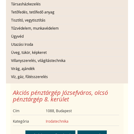
Társasházkezelés
Tetőfedés, tetőfedő anyag
Tisztító, vegytisztítás
Tűzvédelem, munkavédelem
Ügyvéd
Utazási Iroda
Üveg, tükör, képkeret
Villanyszerelés, világítástechnika
Virág, ajándék
Víz, gáz, fűtésszerelés
Akciós pénztárgép Józsefváros, olcsó
pénztárgép 8. kerület
Cím
1088, Budapest
Kategória
Irodatechnika