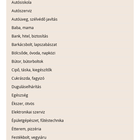
Autósiskola
Autószerviz
Autóüveg, szélvédő javítás
Baba, mama
Bank, hitel, biztosítás
Barkácsbolt, lapszabászat
Bölcsőde, óvoda, napközi
Bútor, bútorboltok
Cipő, táska, kiegészítők
Cukrászda, fagyizó
Duguláselhárítás
Egészség
Ékszer, ötvös
Elektronikai szerviz
Épületgépészet, fűtéstechnika
Étterem, pizzéria
Festékbolt, vegyiáru