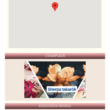
CSIGAPLÁZA
Sherpa takarók
KÖZÖSSÉGI MODUL