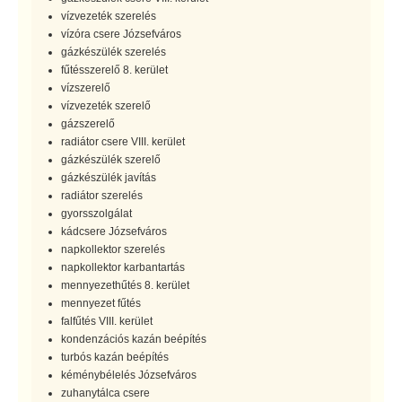
vízvezeték szerelés
vízóra csere Józsefváros
gázkészülék szerelés
fűtésszerelő 8. kerület
vízszerelő
vízvezeték szerelő
gázszerelő
radiátor csere VIII. kerület
gázkészülék szerelő
gázkészülék javítás
radiátor szerelés
gyorsszolgálat
kádcsere Józsefváros
napkollektor szerelés
napkollektor karbantartás
mennyezethűtés 8. kerület
mennyezet fűtés
falfűtés VIII. kerület
kondenzációs kazán beépítés
turbós kazán beépítés
kéménybélelés Józsefváros
zuhanytálca csere