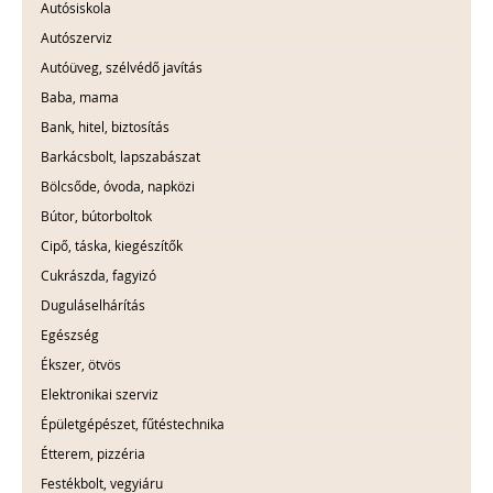
Autósiskola
Autószerviz
Autóüveg, szélvédő javítás
Baba, mama
Bank, hitel, biztosítás
Barkácsbolt, lapszabászat
Bölcsőde, óvoda, napközi
Bútor, bútorboltok
Cipő, táska, kiegészítők
Cukrászda, fagyizó
Duguláselhárítás
Egészség
Ékszer, ötvös
Elektronikai szerviz
Épületgépészet, fűtéstechnika
Étterem, pizzéria
Festékbolt, vegyiáru