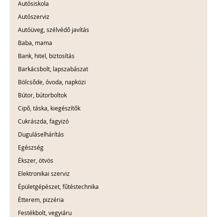
Autósiskola
Autószerviz
Autóüveg, szélvédő javítás
Baba, mama
Bank, hitel, biztosítás
Barkácsbolt, lapszabászat
Bölcsőde, óvoda, napközi
Bútor, bútorboltok
Cipő, táska, kiegészítők
Cukrászda, fagyizó
Duguláselhárítás
Egészség
Ékszer, ötvös
Elektronikai szerviz
Épületgépészet, fűtéstechnika
Étterem, pizzéria
Festékbolt, vegyiáru