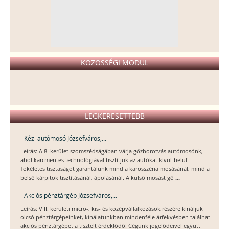
KÖZÖSSÉGI MODUL
LEGKERESETTEBB
Kézi autómosó Józsefváros,...
Leírás: A 8. kerület szomszédságában várja gőzborotvás autómosónk,
ahol karcmentes technológiával tisztítjuk az autókat kívül-belül!
Tökéletes tisztaságot garantálunk mind a karosszéria mosásánál, mind a
...
belső kárpitok tisztításánál, ápolásánál. A külső mosást gő
Akciós pénztárgép Józsefváros,...
Leírás: VIII. kerületi micro-, kis- és középvállalkozások részére kínáljuk
olcsó pénztárgépeinket, kínálatunkban mindenféle árfekvésben találhat
akciós pénztárgépet a tisztelt érdeklődő! Cégünk jogelődeivel együtt