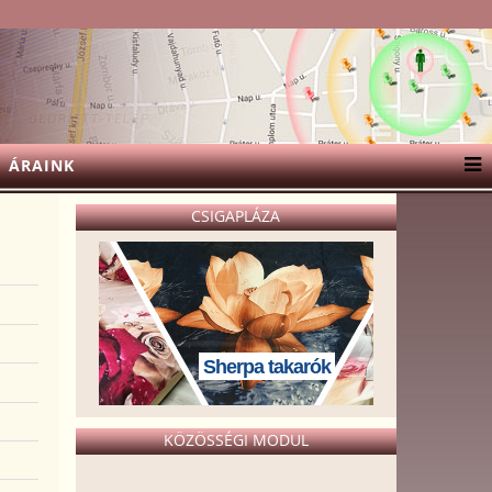
ÁRAINK
CSIGAPLÁZA
Sherpa takarók
KÖZÖSSÉGI MODUL