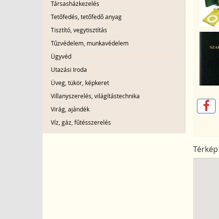
Társasházkezelés
Tetőfedés, tetőfedő anyag
Tisztító, vegytisztítás
Tűzvédelem, munkavédelem
Ügyvéd
Utazási Iroda
Üveg, tükör, képkeret
Villanyszerelés, világítástechnika
Virág, ajándék
Víz, gáz, fűtésszerelés
Térkép