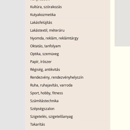
Kultúra, szórakozás
Kutyakozmetika
Lakásfelújítás
Lakástextil, méteráru
Nyomda, reklám, reklámtárgy
Oktatás, tanfolyam
Optika, szemüveg
Papír, írószer
Régiség, antikvitás
Rendezvény, rendezvényhelyszín
Ruha, ruhajavítás, varroda
Sport, hobby, fitness
Számítástechnika
Szépségszalon
Szigetelés, szigetelőanyag
Takarítás