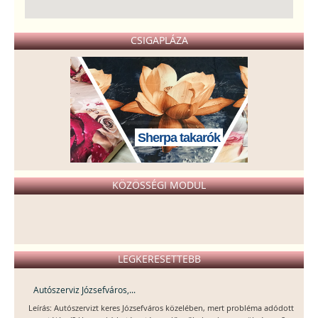
CSIGAPLÁZA
Sherpa takarók
KÖZÖSSÉGI MODUL
LEGKERESETTEBB
Autószerviz Józsefváros,...
Leírás: Autószervizt keres Józsefváros közelében, mert probléma adódott