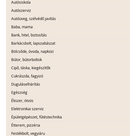
Autósiskola
Autószerviz
Autóüveg, szélvédő javítás
Baba, mama
Bank, hitel, biztosítás
Barkácsbolt, lapszabászat
Bölcsőde, óvoda, napközi
Bútor, bútorboltok
Cipő, táska, kiegészítők
Cukrászda, fagyizó
Duguláselhárítás
Egészség
Ékszer, ötvös
Elektronikai szerviz
Épületgépészet, fűtéstechnika
Étterem, pizzéria
Festékbolt, vegyiáru