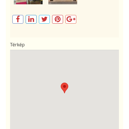
Térkép