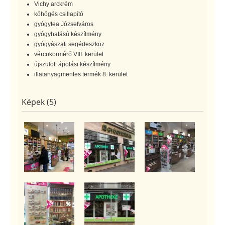
Vichy arckrém
köhögés csillapító
gyógytea Józsefváros
gyógyhatású készítmény
gyógyászati segédeszköz
vércukormérő VIII. kerület
újszülött ápolási készítmény
illatanyagmentes termék 8. kerület
Képek (5)