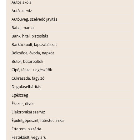
Autósiskola
Autószerviz
Autóüveg, szélvédő javítás
Baba, mama
Bank, hitel, biztosítás
Barkácsbolt, lapszabászat
Bölcsőde, óvoda, napközi
Bútor, bútorboltok
Cipő, táska, kiegészítők
Cukrászda, fagyizó
Duguláselhárítás
Egészség
Ékszer, ötvös
Elektronikai szerviz
Épületgépészet, fűtéstechnika
Étterem, pizzéria
Festékbolt, vegyiáru