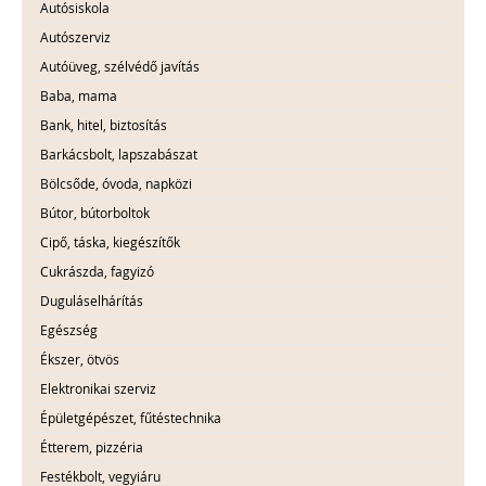
Autósiskola
Autószerviz
Autóüveg, szélvédő javítás
Baba, mama
Bank, hitel, biztosítás
Barkácsbolt, lapszabászat
Bölcsőde, óvoda, napközi
Bútor, bútorboltok
Cipő, táska, kiegészítők
Cukrászda, fagyizó
Duguláselhárítás
Egészség
Ékszer, ötvös
Elektronikai szerviz
Épületgépészet, fűtéstechnika
Étterem, pizzéria
Festékbolt, vegyiáru