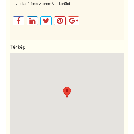
eladó fitnesz terem VIII. kerület
Térkép