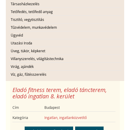
Társasházkezelés
Tetőfedés, tetőfedő anyag
Tisztító, vegytisztítás
Tűzvédelem, munkavédelem
Ügyvéd
Utazási Iroda
Üveg, tükör, képkeret
Villanyszerelés, világítástechnika
Virág, ajándék
Víz, gáz, fűtésszerelés
Eladó fitness terem, eladó táncterem,
eladó ingatlan 8. kerület
Cím
Budapest
Kategória
Ingatlan, ingatlanközvetítő