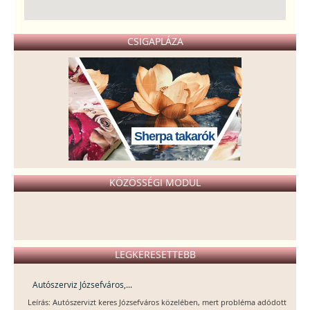
CSIGAPLÁZA
Sherpa takarók
KÖZÖSSÉGI MODUL
LEGKERESETTEBB
Autószerviz Józsefváros,...
Leírás: Autószervizt keres Józsefváros közelében, mert probléma adódott