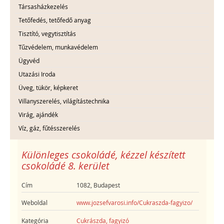
Társasházkezelés
Tetőfedés, tetőfedő anyag
Tisztító, vegytisztítás
Tűzvédelem, munkavédelem
Ügyvéd
Utazási Iroda
Üveg, tükör, képkeret
Villanyszerelés, világítástechnika
Virág, ajándék
Víz, gáz, fűtésszerelés
Különleges csokoládé, kézzel készített
csokoládé 8. kerület
Cím
1082, Budapest
Weboldal
www.jozsefvarosi.info/Cukraszda-fagyizo/
Kategória
Cukrászda, fagyizó