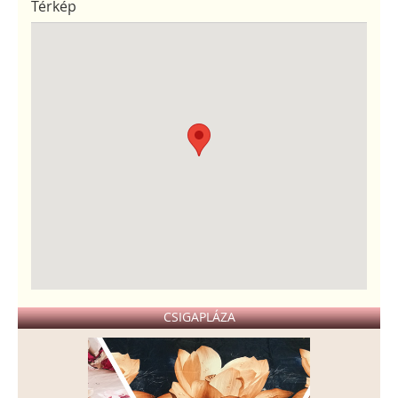
Térkép
CSIGAPLÁZA