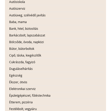
Autósiskola
Autószerviz
Autóüveg, szélvédő javítás
Baba, mama
Bank, hitel, biztosítás
Barkácsbolt, lapszabászat
Bölcsőde, óvoda, napközi
Bútor, bútorboltok
Cipő, táska, kiegészítők
Cukrászda, fagyizó
Duguláselhárítás
Egészség
Ékszer, ötvös
Elektronikai szerviz
Épületgépészet, fűtéstechnika
Étterem, pizzéria
Festékbolt, vegyiáru