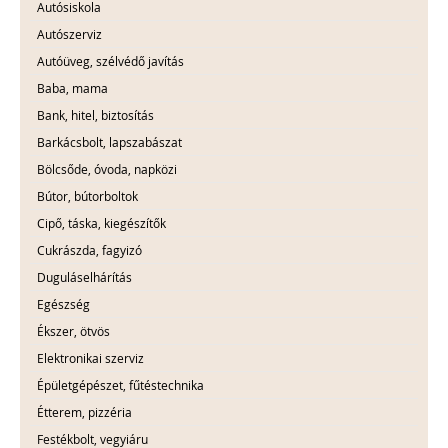
Autósiskola
Autószerviz
Autóüveg, szélvédő javítás
Baba, mama
Bank, hitel, biztosítás
Barkácsbolt, lapszabászat
Bölcsőde, óvoda, napközi
Bútor, bútorboltok
Cipő, táska, kiegészítők
Cukrászda, fagyizó
Duguláselhárítás
Egészség
Ékszer, ötvös
Elektronikai szerviz
Épületgépészet, fűtéstechnika
Étterem, pizzéria
Festékbolt, vegyiáru