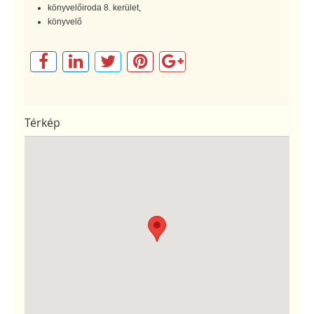
könyvelőiroda 8. kerület,
könyvelő
Térkép