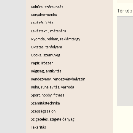
Kultúra, szórakozás
Térkép
Kutyakozmetika
Lakásfelújítás
Lakástextil, méteráru
Nyomda, reklám, reklámtárgy
Oktatás, tanfolyam
Optika, szemüveg
Papír, írószer
Régiség, antikvitás
Rendezvény, rendezvényhelyszín
Ruha, ruhajavítás, varroda
Sport, hobby, fitness
Számítástechnika
Szépségszalon
Szigetelés, szigetelőanyag
Takarítás