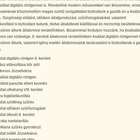
isállat digitális röntgennel is. Rendelőnk modern műszerekkel van felszerelve, enn
osainknak köszönhetően magas szintű szolgáltatást biztosítunk a gazdik és a kisáll
 Sürgősségi ellátást, időskori állatgondozást, szűrővizsgálatokat, valamint
volítást is biztosítani tudunk, illetve állatútlevél kiállítással és microchip beültetésse
zésre állunk állatorvosi rendelőnkben. Bizalommal forduljon hozzánk, ha kisállatá
osra van szüksége, 8. kerületi állatorvosi rendelőnkben kisállat digitális röntgennel 
zésre állunk, valamint igény esetén állatorvosaink tanácsadást is biztosítanak a g
.
llat digitális röntgen 8. kerület
ász eltávolítása bőr alól
atorvos Józsefváros
állat digitális röntgen
iállat parazita elleni kezelés
llat ultrahang VIII. kerület
ya fogkőeltávolítás
állat szívféreg szűrés
állat időskori szűrővizsgálat
llat útlevél 8. kerület
ska ivartalanítás
ofilaria szűrés gyorsteszt
állat műtét Józsefváros
iállat kombinált oltás