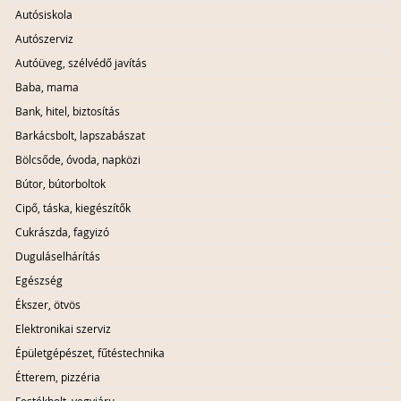
Autósiskola
Autószerviz
Autóüveg, szélvédő javítás
Baba, mama
Bank, hitel, biztosítás
Barkácsbolt, lapszabászat
Bölcsőde, óvoda, napközi
Bútor, bútorboltok
Cipő, táska, kiegészítők
Cukrászda, fagyizó
Duguláselhárítás
Egészség
Ékszer, ötvös
Elektronikai szerviz
Épületgépészet, fűtéstechnika
Étterem, pizzéria