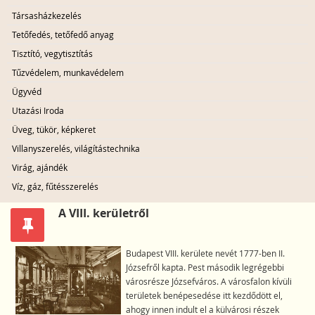
Társasházkezelés
Tetőfedés, tetőfedő anyag
Tisztító, vegytisztítás
Tűzvédelem, munkavédelem
Ügyvéd
Utazási Iroda
Üveg, tükör, képkeret
Villanyszerelés, világítástechnika
Virág, ajándék
Víz, gáz, fűtésszerelés
A VIII. kerületről
Budapest VIII. kerülete nevét 1777-ben II.
Józsefről kapta. Pest második legrégebbi
városrésze Józsefváros. A városfalon kívüli
területek benépesedése itt kezdődött el,
ahogy innen indult el a külvárosi részek