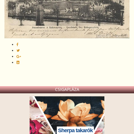
CSIGAPLÁZA
Sherpa takarók