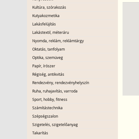
Kultúra, szórakozás
Kutyakozmetika
Lakásfelújítás
Lakástextil, méteráru
Nyomda, reklám, reklámtárgy
Oktatás, tanfolyam
Optika, szemüveg
Papír, írószer
Régiség, antikvitás
Rendezvény, rendezvényhelyszín
Ruha, ruhajavítás, varroda
Sport, hobby, fitness
Számítástechnika
Szépségszalon
Szigetelés, szigetelőanyag
Takarítás