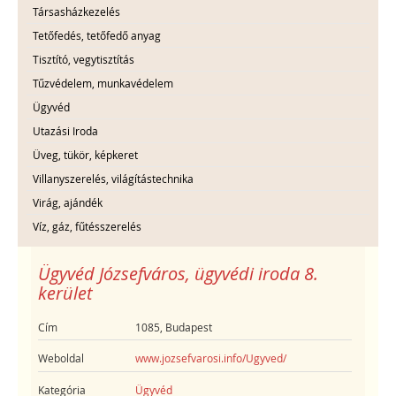
Társasházkezelés
Tetőfedés, tetőfedő anyag
Tisztító, vegytisztítás
Tűzvédelem, munkavédelem
Ügyvéd
Utazási Iroda
Üveg, tükör, képkeret
Villanyszerelés, világítástechnika
Virág, ajándék
Víz, gáz, fűtésszerelés
Ügyvéd Józsefváros, ügyvédi iroda 8.
kerület
Cím
1085, Budapest
Weboldal
www.jozsefvarosi.info/Ugyved/
Kategória
Ügyvéd