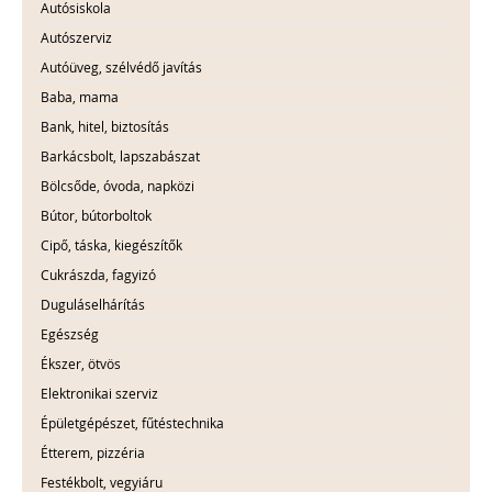
Autósiskola
Autószerviz
Autóüveg, szélvédő javítás
Baba, mama
Bank, hitel, biztosítás
Barkácsbolt, lapszabászat
Bölcsőde, óvoda, napközi
Bútor, bútorboltok
Cipő, táska, kiegészítők
Cukrászda, fagyizó
Duguláselhárítás
Egészség
Ékszer, ötvös
Elektronikai szerviz
Épületgépészet, fűtéstechnika
Étterem, pizzéria
Festékbolt, vegyiáru