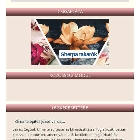
CSIGAPLÁZA
Sherpa takarók
KÖZÖSSÉGI MODUL
LEGKERESETTEBB
Klíma telepítés Józsefváros,...
Leírás: Cégünk klíma telepítéssel és klímatisztítással foglalkozik, bátran
keressen bennünket, amennyiben a 8. kerületben megbízható és