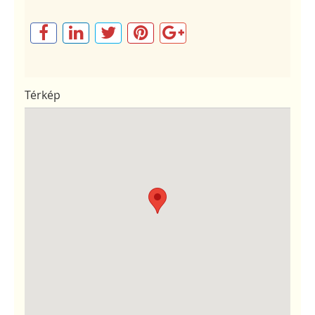
Térkép