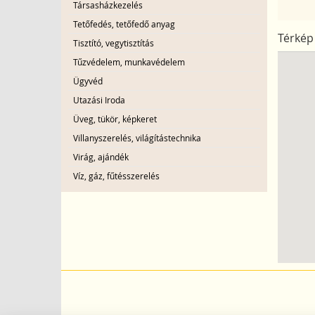
Társasházkezelés
Tetőfedés, tetőfedő anyag
Térkép
Tisztító, vegytisztítás
Tűzvédelem, munkavédelem
Ügyvéd
Utazási Iroda
Üveg, tükör, képkeret
Villanyszerelés, világítástechnika
Virág, ajándék
Víz, gáz, fűtésszerelés