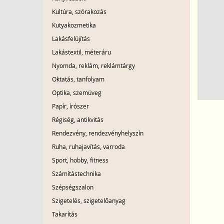
Kultúra, szórakozás
Kutyakozmetika
Lakásfelújítás
Lakástextil, méteráru
Nyomda, reklám, reklámtárgy
Oktatás, tanfolyam
Optika, szemüveg
Papír, írószer
Régiség, antikvitás
Rendezvény, rendezvényhelyszín
Ruha, ruhajavítás, varroda
Sport, hobby, fitness
Számítástechnika
Szépségszalon
Szigetelés, szigetelőanyag
Takarítás