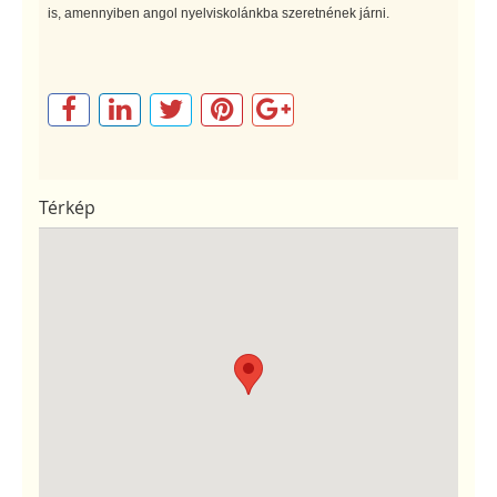
is, amennyiben angol nyelviskolánkba szeretnének járni.
Térkép