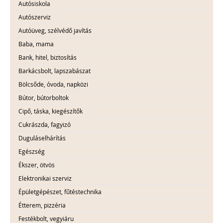
Autósiskola
Autószerviz
Autóüveg, szélvédő javítás
Baba, mama
Bank, hitel, biztosítás
Barkácsbolt, lapszabászat
Bölcsőde, óvoda, napközi
Bútor, bútorboltok
Cipő, táska, kiegészítők
Cukrászda, fagyizó
Duguláselhárítás
Egészség
Ékszer, ötvös
Elektronikai szerviz
Épületgépészet, fűtéstechnika
Étterem, pizzéria
Festékbolt, vegyiáru