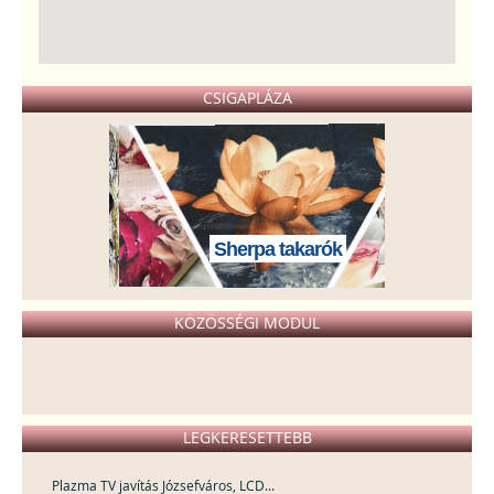
CSIGAPLÁZA
Sherpa takarók
KÖZÖSSÉGI MODUL
LEGKERESETTEBB
Plazma TV javítás Józsefváros, LCD...