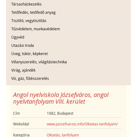
Társasházkezelés
Tetőfedés, tetőfedő anyag
Tisztító, vegytisztítás
Tűzvédelem, munkavédelem
Ügyvéd
Utazási Iroda
Üveg, tükör, képkeret
Villanyszerelés, világítástechnika
Virág, ajándék
Víz, gáz, fűtésszerelés
Angol nyelviskola Józsefváros, angol
nyelvtanfolyam VIII. kerület
Cím
1082, Budapest
Weboldal
www.jozsefvarosi.info/Oktatas-tanfolyam/
Kategória
Oktatás, tanfolyam