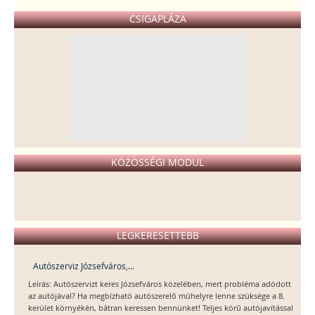
CSIGAPLÁZA
KÖZÖSSÉGI MODUL
LEGKERESETTEBB
Autószerviz Józsefváros,...
Leírás: Autószervizt keres Józsefváros közelében, mert probléma adódott
az autójával? Ha megbízható autószerelő műhelyre lenne szüksége a 8.
kerület környékén, bátran keressen bennünket! Teljes körű autójavítással