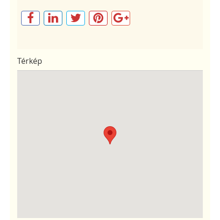
Térkép