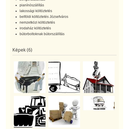
pianínószállítás
lakossági költöztetés
belföldi költöztetés Józsefváros
nemzetközi költöztetés
irodaház költöztetés
bútorboltoknak bútorszállítás
Képek (6)