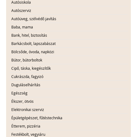
Autósiskola
Autószerviz
Autóüveg, szélvédő javítás
Baba, mama
Bank, hitel, biztosítás
Barkácsbolt, lapszabászat
Bölcsőde, óvoda, napközi
Bútor, bútorboltok
Cipő, táska, kiegészítők
Cukrászda, fagyizó
Duguláselhárítás
Egészség
Ékszer, ötvös
Elektronikai szerviz
Épületgépészet, fűtéstechnika
Étterem, pizzéria
Festékbolt, vegyiáru