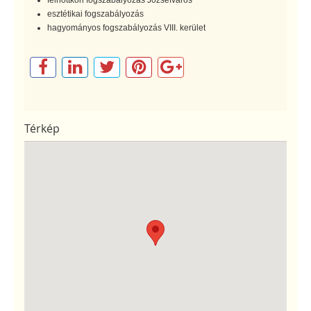
esztétikai fogszabályozás
hagyományos fogszabályozás VIII. kerület
Térkép