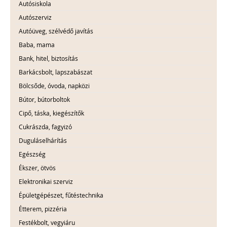
Autósiskola
Autószerviz
Autóüveg, szélvédő javítás
Baba, mama
Bank, hitel, biztosítás
Barkácsbolt, lapszabászat
Bölcsőde, óvoda, napközi
Bútor, bútorboltok
Cipő, táska, kiegészítők
Cukrászda, fagyizó
Duguláselhárítás
Egészség
Ékszer, ötvös
Elektronikai szerviz
Épületgépészet, fűtéstechnika
Étterem, pizzéria
Festékbolt, vegyiáru