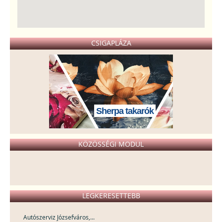
CSIGAPLÁZA
Sherpa takarók
KÖZÖSSÉGI MODUL
LEGKERESETTEBB
Autószerviz Józsefváros,...