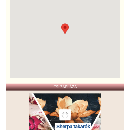
CSIGAPLÁZA
Sherpa takarók