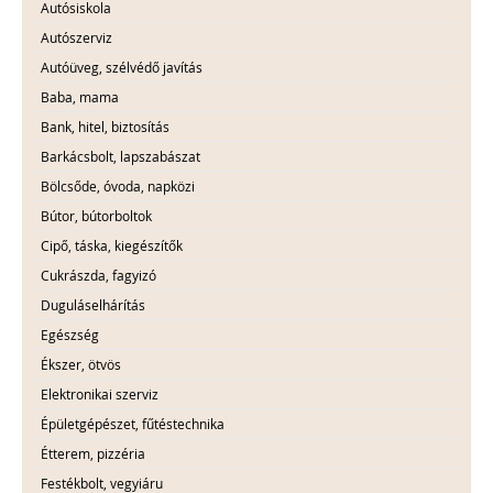
Autósiskola
Autószerviz
Autóüveg, szélvédő javítás
Baba, mama
Bank, hitel, biztosítás
Barkácsbolt, lapszabászat
Bölcsőde, óvoda, napközi
Bútor, bútorboltok
Cipő, táska, kiegészítők
Cukrászda, fagyizó
Duguláselhárítás
Egészség
Ékszer, ötvös
Elektronikai szerviz
Épületgépészet, fűtéstechnika
Étterem, pizzéria
Festékbolt, vegyiáru