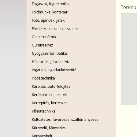
Fogászat, fogtechnika
Térkép
Földmunka, konténer
Fotó, ajándék, játék
Fürdőszobaszalon, szaniter
Gasztronómia
Gumiszerviz
Gyógyszertár, patika
Háztartási gép szerviz
Ingatlan, ingatlanközvetítő
Irodatechnika
Kárpitos, bútorfelújítás
Kerékpárbolt, szervíz
Kertépítés, kertészet
Klímatechnika
Költöztetés, fuvarozás, szállítmányozás
Könyvelő, könyvelés
Könyvesbolt