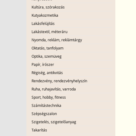
Kultúra, szórakozás
Kutyakozmetika
Lakásfelújítás
Lakástextil, méteráru
Nyomda, reklám, reklámtárgy
Oktatás, tanfolyam
Optika, szemüveg
Papír, írószer
Régiség, antikvitás
Rendezvény, rendezvényhelyszín
Ruha, ruhajavítás, varroda
Sport, hobby, fitness
Számítástechnika
Szépségszalon
Szigetelés, szigetelőanyag
Takarítás