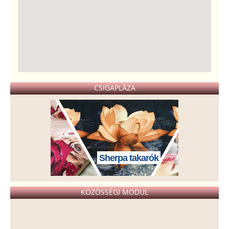
CSIGAPLÁZA
Sherpa takarók
KÖZÖSSÉGI MODUL