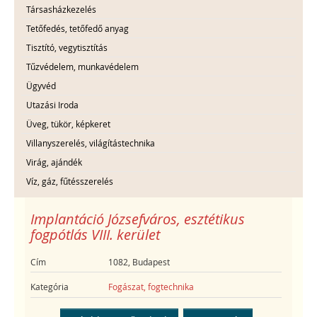
Társasházkezelés
Tetőfedés, tetőfedő anyag
Tisztító, vegytisztítás
Tűzvédelem, munkavédelem
Ügyvéd
Utazási Iroda
Üveg, tükör, képkeret
Villanyszerelés, világítástechnika
Virág, ajándék
Víz, gáz, fűtésszerelés
Implantáció Józsefváros, esztétikus
fogpótlás VIII. kerület
Cím
1082, Budapest
Kategória
Fogászat, fogtechnika