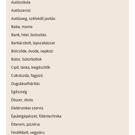
Autósiskola
Autószerviz
Autóüveg, szélvédő javítás
Baba, mama
Bank, hitel, biztosítás
Barkácsbolt, lapszabászat
Bölcsőde, óvoda, napközi
Bútor, bútorboltok
Cipő, táska, kiegészítők
Cukrászda, fagyizó
Duguláselhárítás
Egészség
Ékszer, ötvös
Elektronikai szerviz
Épületgépészet, fűtéstechnika
Étterem, pizzéria
Festékbolt, vegyiáru