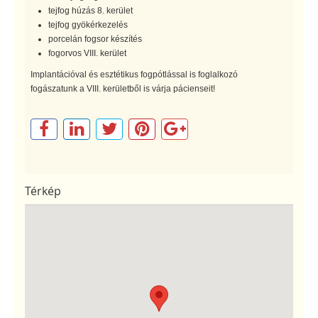
tejfog húzás 8. kerület
tejfog gyökérkezelés
porcelán fogsor készítés
fogorvos VIII. kerület
Implantációval és esztétikus fogpótlással is foglalkozó
fogászatunk a VIII. kerületből is várja pácienseit!
Térkép