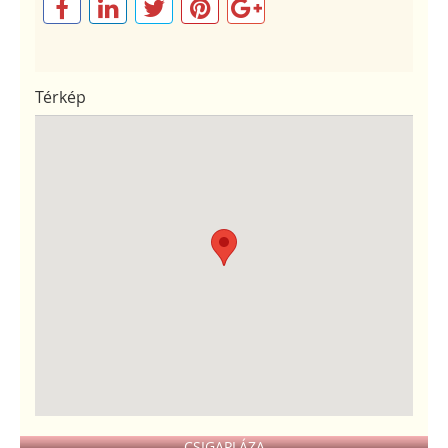
Térkép
CSIGAPLÁZA