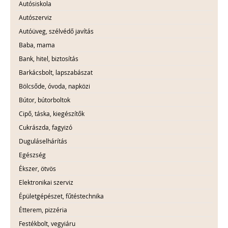
Autósiskola
Autószerviz
Autóüveg, szélvédő javítás
Baba, mama
Bank, hitel, biztosítás
Barkácsbolt, lapszabászat
Bölcsőde, óvoda, napközi
Bútor, bútorboltok
Cipő, táska, kiegészítők
Cukrászda, fagyizó
Duguláselhárítás
Egészség
Ékszer, ötvös
Elektronikai szerviz
Épületgépészet, fűtéstechnika
Étterem, pizzéria
Festékbolt, vegyiáru