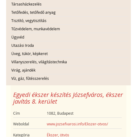
Társasházkezelés
Tetőfedés, tetőfedő anyag
Tisztító, vegytisztítás
Tűzvédelem, munkavédelem
Ügyvéd
Utazási Iroda
Üveg, tükör, képkeret
Villanyszerelés, világítástechnika
Virág, ajándék
Víz, gáz, fűtésszerelés
Egyedi ékszer készítés Józsefváros, ékszer
javítás 8. kerület
Cím
1082, Budapest
Weboldal
www.jozsefvarosi.info/Ekszer-otvos/
Kategória
Ékszer, ötvös