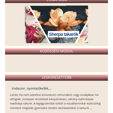
Sherpa takarók
KÖZÖSSÉGI MODUL
LEGKERESETTEBB
Irodaszer, nyomtatókellék,...
Leírás: Ha nem szeretne kimozdulni otthonából, vagy irodájában túl
elfoglalt, irodaszer rendelését kényelmesen, néhány kattintással
leadhatja nálunk. A legegyszerűbb tolltól a vizuáltechnikai eszközökig
...
mindent megtalál, gyermeke részére iskolaszereket is tartunk