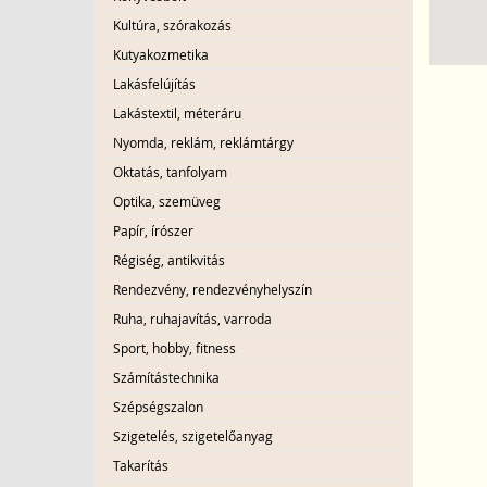
Kultúra, szórakozás
Kutyakozmetika
Lakásfelújítás
Lakástextil, méteráru
Nyomda, reklám, reklámtárgy
Oktatás, tanfolyam
Optika, szemüveg
Papír, írószer
Régiség, antikvitás
Rendezvény, rendezvényhelyszín
Ruha, ruhajavítás, varroda
Sport, hobby, fitness
Számítástechnika
Szépségszalon
Szigetelés, szigetelőanyag
Takarítás