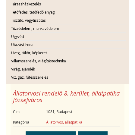
Társasházkezelés
Tetőfedés, tetőfedő anyag
Tisztító, vegytisztítás
Tűzvédelem, munkavédelem
Ügyvéd
Utazási Iroda
Üveg, tükör, képkeret
Villanyszerelés, világítástechnika
Virág, ajándék
Víz, gáz, fűtésszerelés
Állatorvosi rendelő 8. kerület, állatpatika
Józsefváros
Cím
1081, Budapest
Kategória
Állatorvos, állatpatika