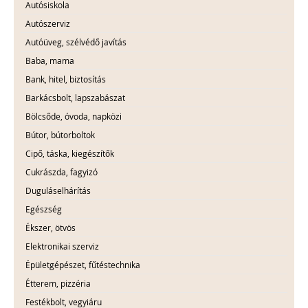
Autósiskola
Autószerviz
Autóüveg, szélvédő javítás
Baba, mama
Bank, hitel, biztosítás
Barkácsbolt, lapszabászat
Bölcsőde, óvoda, napközi
Bútor, bútorboltok
Cipő, táska, kiegészítők
Cukrászda, fagyizó
Duguláselhárítás
Egészség
Ékszer, ötvös
Elektronikai szerviz
Épületgépészet, fűtéstechnika
Étterem, pizzéria
Festékbolt, vegyiáru