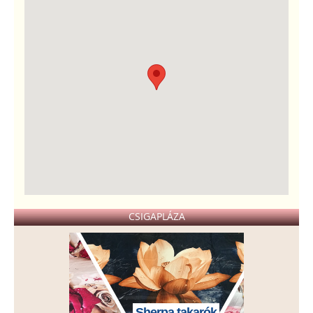
CSIGAPLÁZA
Sherpa takarók